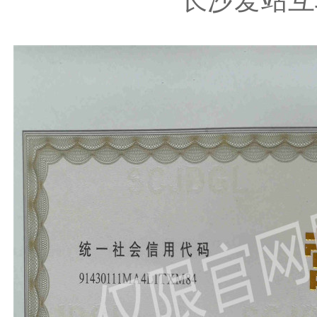
长沙爱站互