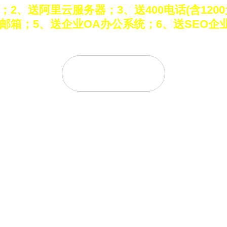
；2、送阿里云服务器；3、送400电话(含1200
邮箱；5、送企业OA办公系统；6、送SEO企
免费建站
服：