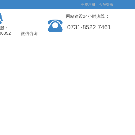
免费注册
|
会员登录
：
网站建设24小时热线
0731-8522 7461
服：
80352
微信咨询
新闻中心
帮助中心
城、小程序
搞定