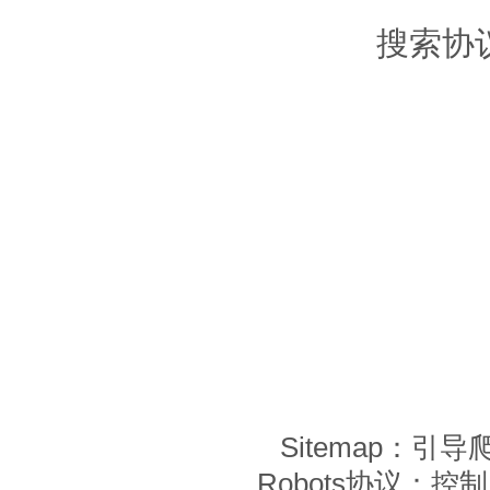
搜索协
Sitemap：引
Robots协议：