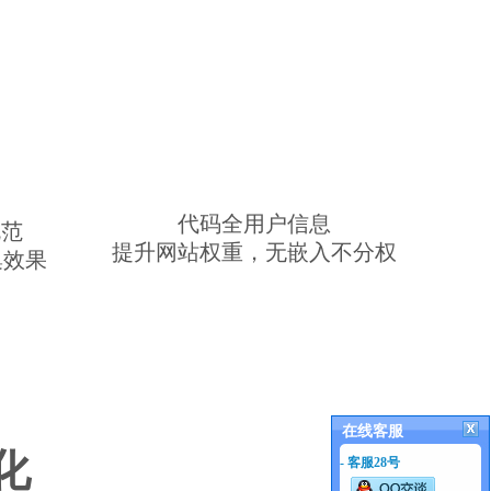
代码全用户信息
范
提升网站权重，无嵌入不分权
集效果
在线客服
化
- 客服28号