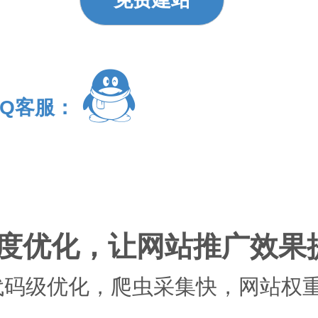
QQ客服：
深度优化，让网站推广效果提
代码级优化，爬虫采集快，网站权