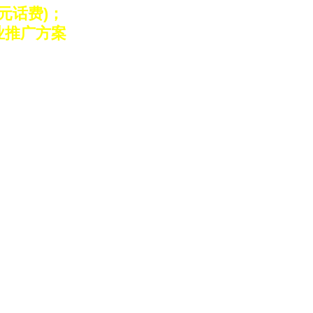
元话费)；
业推广方案