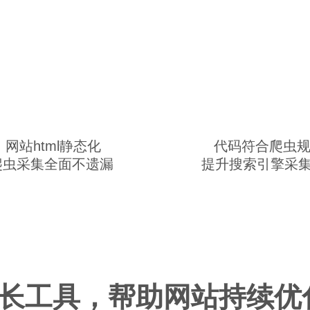
网站html静态化
代码符合爬虫规
爬虫采集全面不遗漏
提升搜索引擎采
长工具，帮助网站持续优