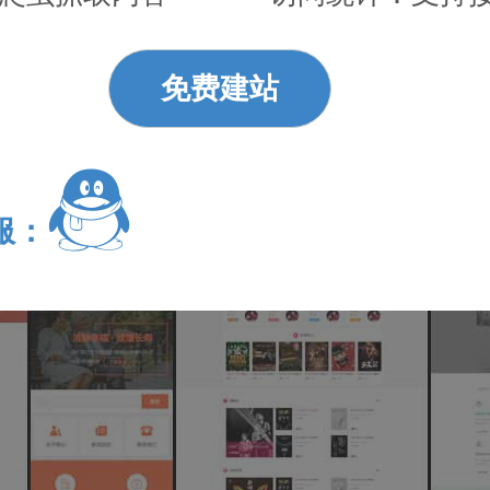
免费建站
服：