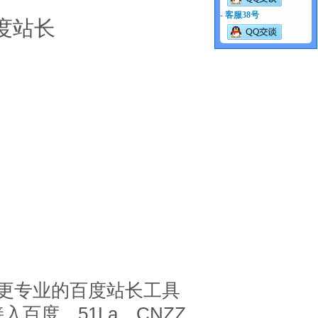
- 客服38号
度站长
更专业的百度站长工具
百度、51La、CNZZ