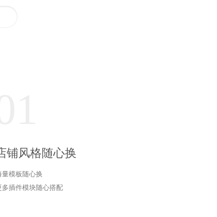
01
店铺风格随心换
海量模板随心换
更多插件模块随心搭配