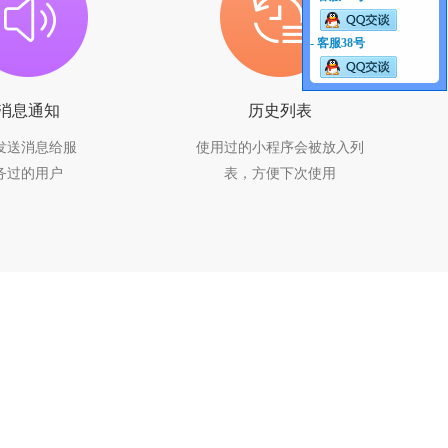
- 客服38号
消息通知
历史列表
发送消息给服
使用过的小程序会被放入列
务过的用户
表，方便下次使用