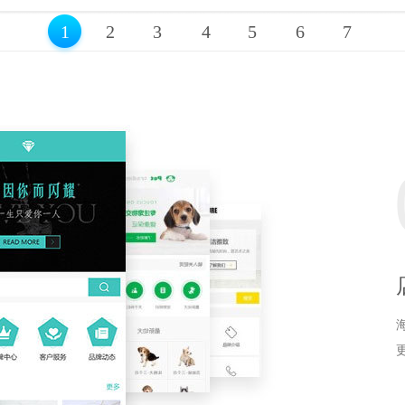
1
2
3
4
5
6
7