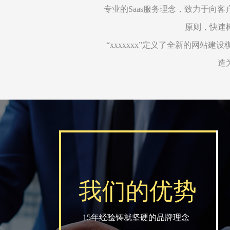
专业的Saas服务理念，致力于向
原则，快速
“xxxxxxx”定义了全新的网站
造
我们的优势
15年经验铸就坚硬的品牌理念