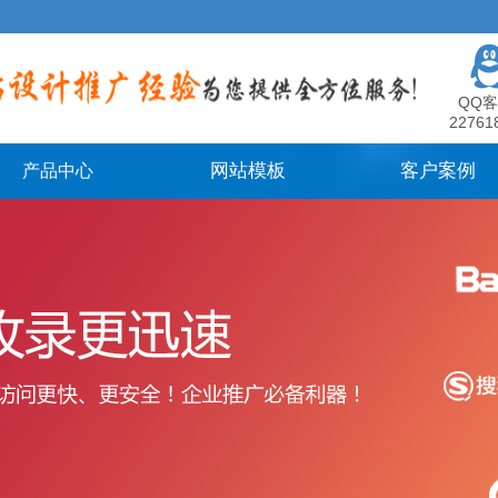
QQ客
22761
网站模板
客户案例
产品中心