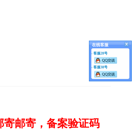
在线客服
- 客服28号
- 客服38号
邮寄邮寄，备案验证码