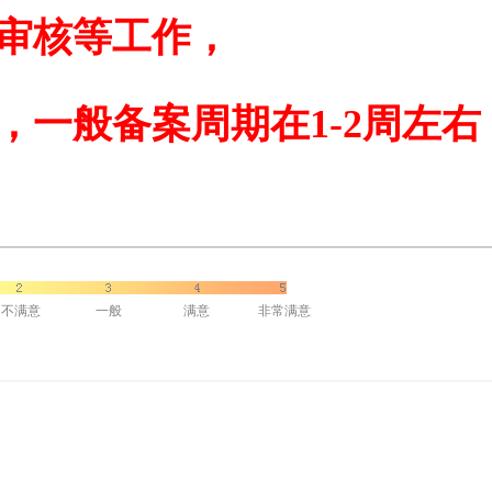
审核等工作，
，一般备案周期在1-2周左右
不满意
一般
满意
非常满意