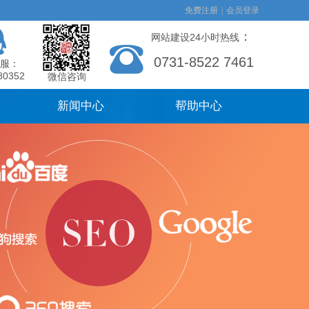
免费注册
|
会员登录
：
网站建设24小时热线
0731-8522 7461
服：
80352
微信咨询
新闻中心
帮助中心