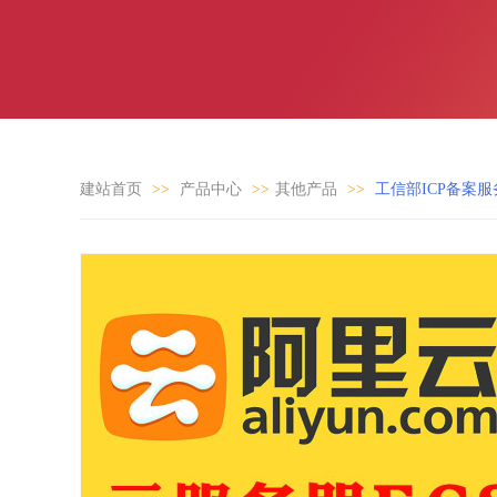
建站首页
>>
产品中心
>>
其他产品
>>
工信部ICP备案服