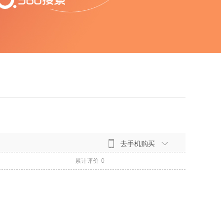
去手机购买
累计评价
0