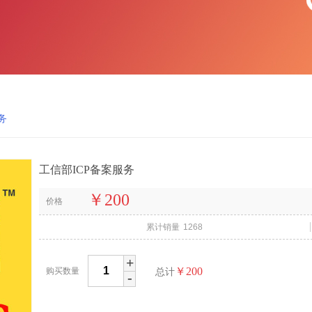
务
工信部ICP备案服务
￥200
价格
累计销量
1268
+
￥200
购买数量
总计
-