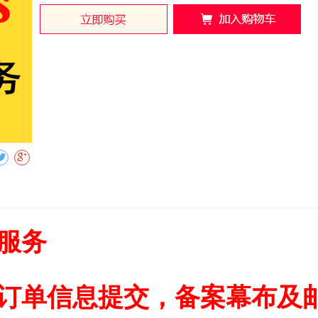
收藏
服务
订单信息提交，备案幕布及