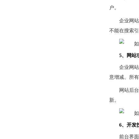
户。
企业网站
不能在搜索引
5、网站
企业网站
意增减、所有
网站后台
新。
6、开发
前台界面