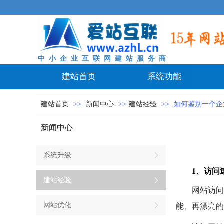
中 小 企 业 互 联 网 建 站 服 务 商
建站首页
系统功能
建站首页
>>
新闻中心
>>
建站经验
>>
如何鉴别一个企
新闻中心
系统升级
1、访问
建站经验
网站访问
网站优化
能、再漂亮的