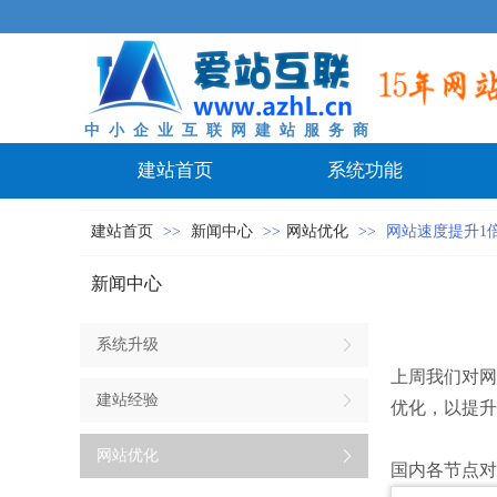
中 小 企 业 互 联 网 建 站 服 务 商
建站首页
系统功能
建站首页
>>
新闻中心
>>
网站优化
>>
网站速度提升1
新闻中心
系统升级
上周我们对网
建站经验
优化，以提升
网站优化
国内各节点对