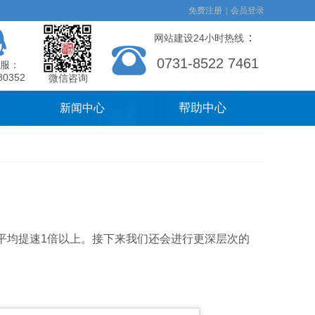
免费注册
|
会员登录
：
网站建设24小时热线
0731-8522 7461
服：
80352
微信咨询
帮助中心
新闻中心
，平均提速1倍以上。接下来我们还会进行更深层次的