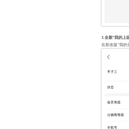
3.全新
我的上
”
在新改版
我的
”