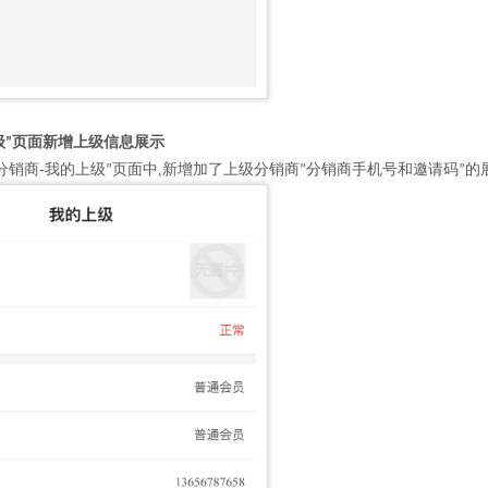
级
页面新增上级信息展示
”
分销商-我的上级
页面中,新增加了上级分销商
分销商手机号和邀请码
的
”
”
”