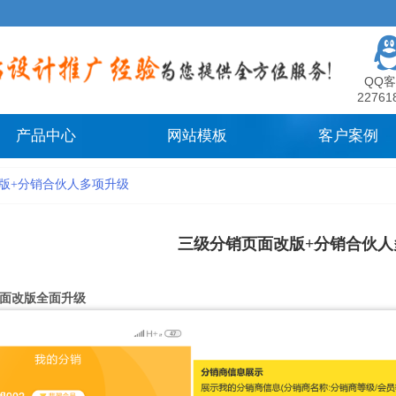
QQ客
22761
产品中心
网站模板
客户案例
版+分销合伙人多项升级
三级分销页面改版+分销合伙人
页面改版全面升级