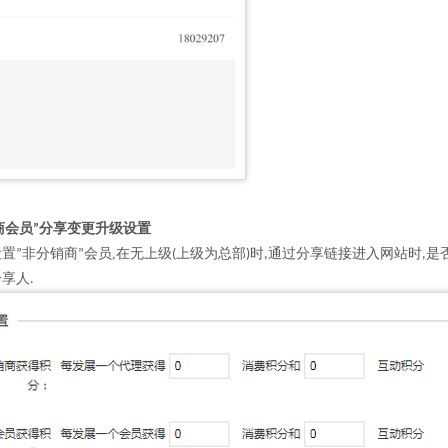
商会员
分享变更升级设置
”
设置
非分销商
会员,在无上级
上级为总部
时
通过分享链接进入网站时
是
”
”
(
)
,
,
分享人
.