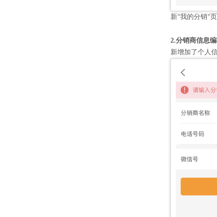
新
我的分销
页
”
”
2.分销商信息
新增加了个人