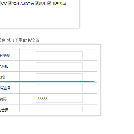
后台增加了重命名设置
.