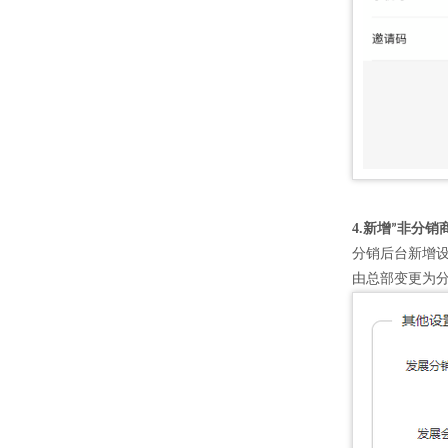
4.新增
非分销
”
分销后台新增
由总部变更为