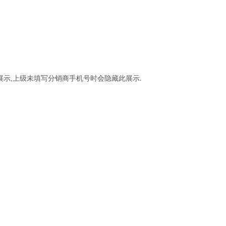
展示,上级未填写分销商手机号时会隐藏此展示
.