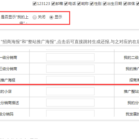
了
招商海报
和
整站推广海报
,点击后可直接跳转生成还报
与之对应的在
”
”
”
”
,