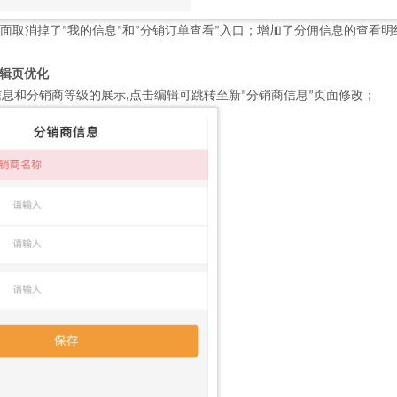
面取消掉了
我的信息
和
分销订单查看
入口；增加了分佣信息的查看明
”
”
”
”
编辑页优化
信息和分销商等级的展示
点击编辑可跳转至新
分销商信息
页面修改；
,
”
”