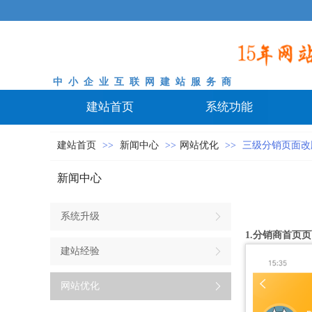
中 小 企 业 互 联 网 建 站 服 务 商
建站首页
系统功能
建站首页
>>
新闻中心
>>
网站优化
>>
三级分销页面改
新闻中心
系统升级
1.分销商首页
建站经验
网站优化