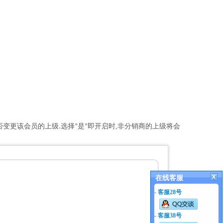
否变更该会员的上级
选择
是
即开启时,非分销商的上级将会
.
”
”
在线客服
- 客服28号
- 客服38号