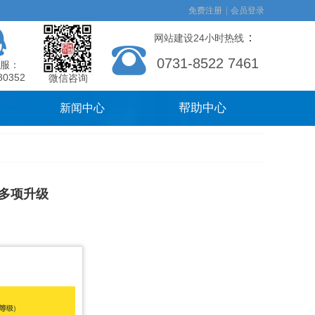
免费注册
|
会员登录
：
网站建设24小时热线
0731-8522 7461
服：
80352
微信咨询
帮助中心
新闻中心
多项升级