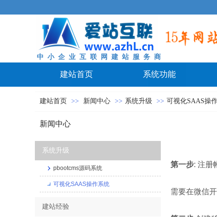
中 小 企 业 互 联 网 建 站 服 务 商
建站首页
系统功能
建站首页
>>
新闻中心
>>
系统升级
>>
可视化SAAS操
新闻中心
系统升级
第一步
: 注
pbootcms源码系统
可视化SAAS操作系统
需要在微信开
建站经验