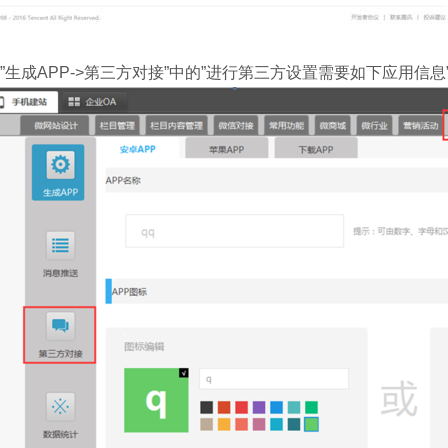
”生成APP->第三方对接”中的”进行第三方设置需要如下应用信