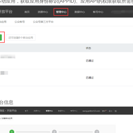
移动应用，获取应用身份标识(APPID)、应用API的权限获取所需密钥
平台信息