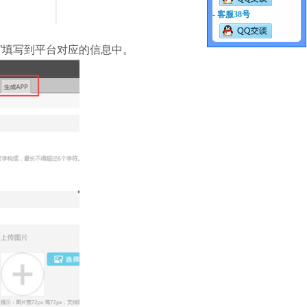
- 客服38号
息”填写到平台对应的信息中。