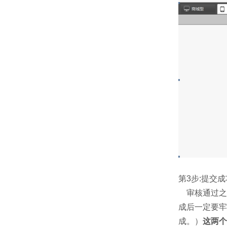
第3步:提交
审核通过之
成后一定要牢
成。）
这两个