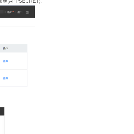
(APPSECRET)。