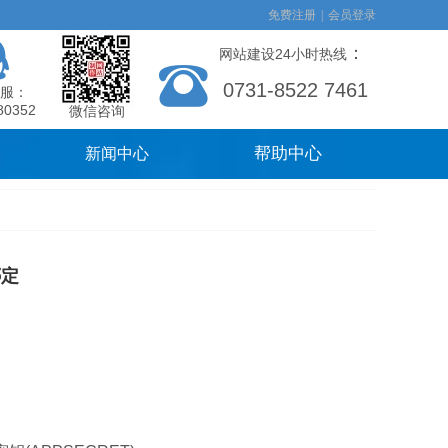
免费注册
|
会员登录
：
网站建设24小时热线
0731-8522 7461
服：
80352
微信咨询
帮助中心
新闻中心
绑定