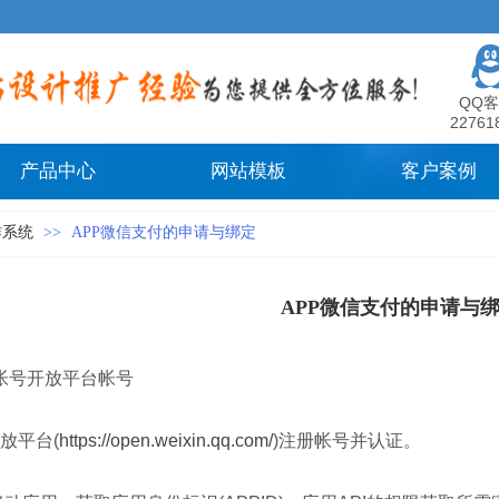
QQ客
22761
产品中心
网站模板
客户案例
作系统
>>
APP微信支付的申请与绑定
APP微信支付的申请与
册帐号开放平台帐号
放平台(
https://open.weixin.qq.com/
)注册帐号并认证。