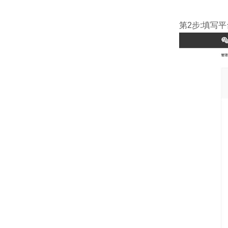
第2步:填写