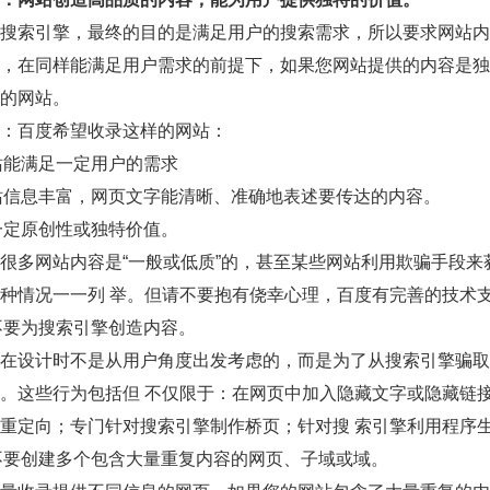
搜索引擎，最终的目的是满足用户的搜索需求，所以要求网站内
，在同样能满足用户需求的前提下，如果您网站提供的内容是独
的网站。
：百度希望收录这样的网站：
站能满足一定用户的需求
站信息丰富，网页文字能清晰、准确地表述要传达的内容。
一定原创性或独特价值。
很多网站内容是“一般或低质”的，甚至某些网站利用欺骗手段来
种情况一一列 举。但请不要抱有侥幸心理，百度有完善的技术
不要为搜索引擎创造内容。
在设计时不是从用户角度出发考虑的，而是为了从搜索引擎骗取
。这些行为包括但 不仅限于：在网页中加入隐藏文字或隐藏链
重定向；专门针对搜索引擎制作桥页；针对搜 索引擎利用程序
不要创建多个包含大量重复内容的网页、子域或域。