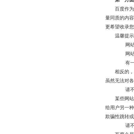
百度作为
量同质的内容
更希望收录您
温馨提示
网
网
有
相反的，
虽然无法对各
请
某些网站
给用户另一种
欺骗性跳转或
请