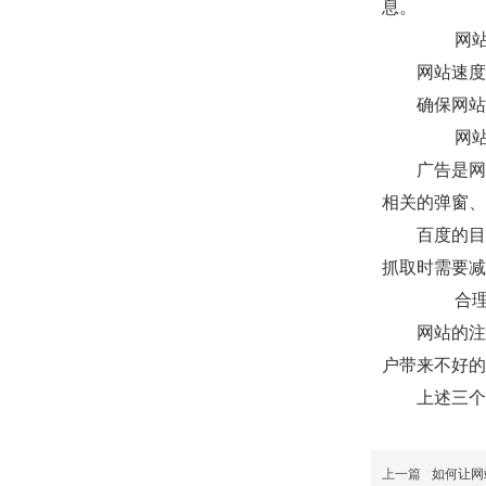
息。
网
网站速度
确保网站
网
广告是网
相关的弹窗、
百度的目
抓取时需要减
合
网站的注
户带来不好的
上述三个
上一篇
如何让网