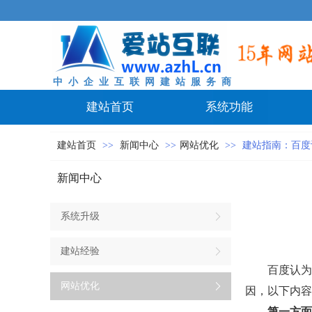
中 小 企 业 互 联 网 建 站 服 务 商
建站首页
系统功能
建站首页
>>
新闻中心
>>
网站优化
>>
建站指南：百度
新闻中心
系统升级
建站经验
百度认为
网站优化
因，以下内容
第一方面