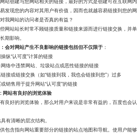
网站创建与您网站相关的链接，最好的方式是创建可在互联网内
易发现您的内容对其用户有价值，因而也就越容易链接到您的网
对我网站的访问者是否真的有益？
些网站站长时常不顾链接质量和链接来源而进行链接交换，并单
长期影响。
：会对网站产生不良影响的链接包括但不仅限于
：
操纵“认可度”计算的链接
向网络中违禁网站、垃圾站点或恶性链接的链接
惠链接或链接交换（如“链接到我，我也会链接到您”）过多
买或销售用于提升网站“认可度”的链接
:
网站有良好的浏览体验
有良好的浏览体验，那么对用户来说是非常有益的，百度也会认
站具有清晰的层次结构。
供包含指向网站重要部分的链接的站点地图和导航。使用户能够