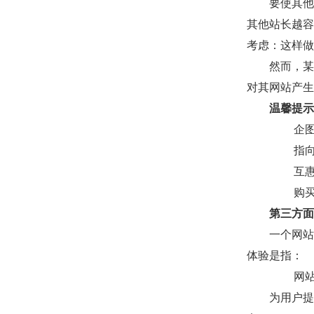
要使其他
其他站长越容
考虑：这样做
然而，某
对其网站产生
温馨提示
企图
指
互
购
第三方面
一个网站
体验是指：
网
为用户提