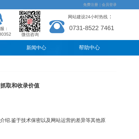
免费注册
|
会员登录
：
网站建设24小时热线
0731-8522 7461
服：
80352
微信咨询
帮助中心
新闻中心
有抓取和收录价值
介绍.鉴于技术保密以及网站运营的差异等其他原