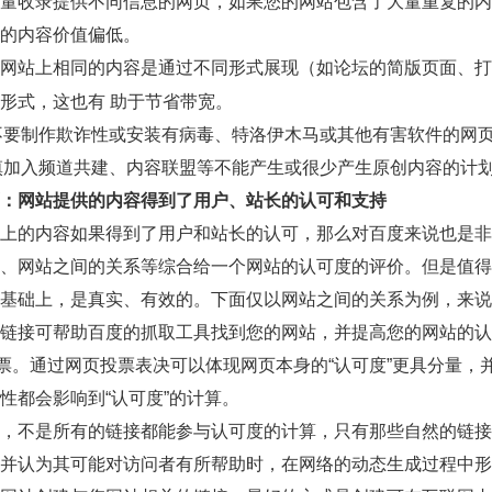
量收录提供不同信息的网页，如果您的网站包含了大量重复的内
的内容价值偏低。
网站上相同的内容是通过不同形式展现（如论坛的简版页面、打
形式，这也有 助于节省带宽。
不要制作欺诈性或安装有病毒、特洛伊木马或其他有害软件的网
慎加入频道共建、内容联盟等不能产生或很少产生原创内容的计
：网站提供的内容得到了用户、站长的认可和支持
上的内容如果得到了用户和站长的认可，那么对百度来说也是非
、网站之间的关系等综合给一个网站的认可度的评价。但是值得
基础上，是真实、有效的。下面仅以网站之间的关系为例，来说
链接可帮助百度的抓取工具找到您的网站，并提高您的网站的认
票。通过网页投票表决可以体现网页本身的“认可度”更具分量，
性都会影响到“认可度”的计算。
，不是所有的链接都能参与认可度的计算，只有那些自然的链接
并认为其可能对访问者有所帮助时，在网络的动态生成过程中形