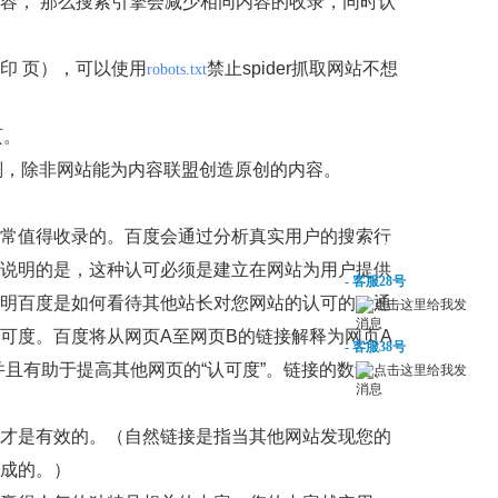
容， 那么搜索引擎会减少相同内容的收录，同时认
印 页），可以使用
禁止spider抓取网站不想
robots.txt
页。
划，除非网站能为内容联盟创造原创的内容。
常值得收录的。百度会通过分析真实用户的搜索行
在线客服
说明的是，这种认可必须是建立在网站为用户提供
- 客服28号
明百度是如何看待其他站长对您网站的认可的：通
可度。百度将从网页A至网页B的链接解释为网页A
- 客服38号
并且有助于提高其他网页的“认可度”。链接的数量、
才是有效的。（自然链接是指当其他网站发现您的
成的。）