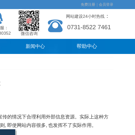
免费注册
|
会员登录
：
网站建设24小时热线
0731-8522 7461
服：
80352
微信咨询
帮助中心
新闻中心
置
业宣传的情况下合理利用外部信息资源。实际上这种方
则, 即使网站内容很多, 也发挥不了实际作用。