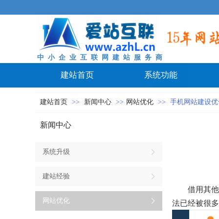
中 小 企 业 互 联 网 建 站 服 务 商
建站首页
系统功能
建站首页
>>
新闻中心
>>
网站优化
>>
手机网站建设优
新闻中心
系统升级
建站经验
借用其他
网站优化
法已经被很多