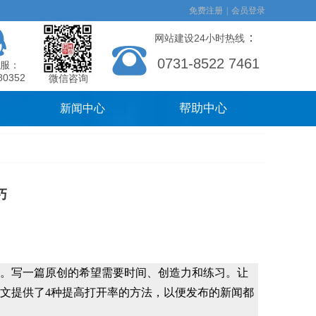
免费注册
|
会员登录
：
网站建设24小时热线
0731-8522 7461
服：
80352
微信咨询
帮助中心
新闻中心
巧
作。写一篇原创的希望需要时间、创造力和练习。让
文提供了4种提高打开率的方法，以便发布的新闻都