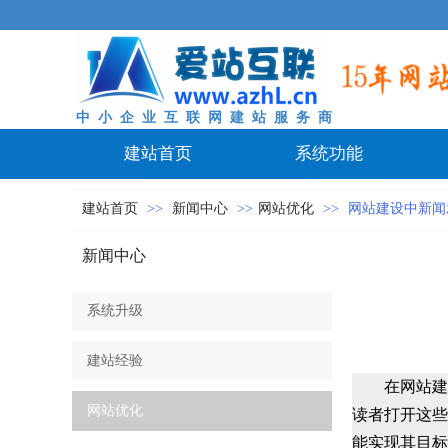
中 小 企 业 互 联 网 建 站 服 务 商
建站首页
系统功能
建站首页
>>
新闻中心
>>
网站优化
>>
网站建设中新闻
新闻中心
系统升级
建站经验
在
网站建
网站优化
读者打开这些
能实现其目标