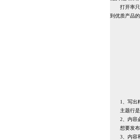
打开率只是
到优质产品的
1、写出精
主题行是读
2、内容必
想要发布的
3、内容