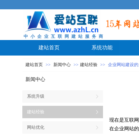
中 小 企 业 互 联 网 建 站 服 务 商
建站首页
系统功能
建站首页
>>
新闻中心
>>
建站经验
>>
企业网站建设的
新闻中心
系统升级
建站经验
现在是互联网
网站优化
在企业网站的