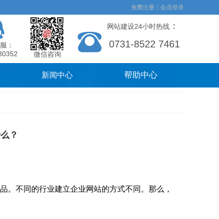
免费注册
|
会员登录
：
网站建设24小时热线
0731-8522 7461
服：
80352
微信咨询
帮助中心
新闻中心
什么？
品。不同的行业建立企业网站的方式不同。那么，