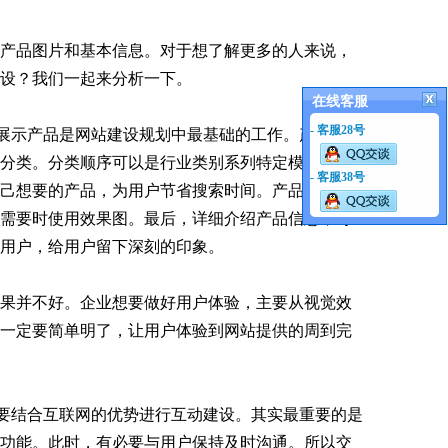
产品图片和基本信息。对于想了解更多的人来说，
设？我们一起来分析一下。
在线客服
- 客服28号
展示产品是网站建设规划中最基础的工作。产品展示
分类。分类顺序可以是行业类别系列特定模型。无
- 客服38号
己想要的产品，为用户节省搜索时间。产品图片也
需要时使用效果图。最后，详细介绍产品信息，可
用户，给用户留下深刻的印象。
果并不好。企业想要做好用户体验，主要从视觉效
一定要简单明了，让用户体验到网站提供的周到完
划中，要结合互联网的优势进行互动建设。其实最重要的是
功能。此时，有必要与用户保持及时沟通。所以交