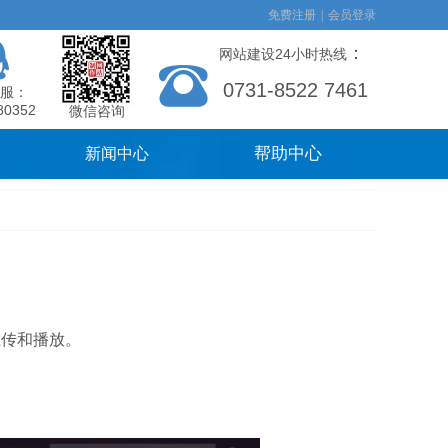
免费注册
|
会员登录
：
网站建设24小时热线
0731-8522 7461
服：
80352
微信咨询
帮助中心
新闻中心
上传和播放。