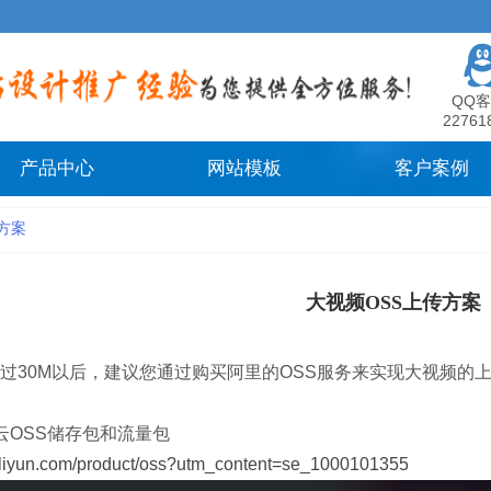
QQ客
22761
产品中心
网站模板
客户案例
方案
大视频OSS上传方案
过30M以后，建议您通过购买阿里的OSS服务来实现大视频的
云OSS储存包和流量包
aliyun.com/product/oss?utm_content=se_1000101355