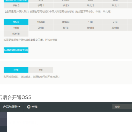
云后台开通OSS