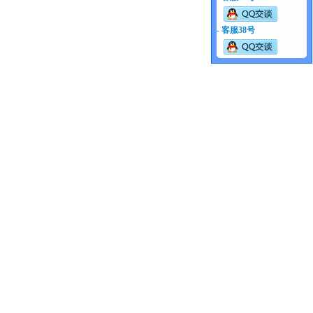
- 客服38号