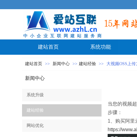
中 小 企 业 互 联 网 建 站 服 务 商
建站首页
系统功能
建站首页
>>
新闻中心
>>
建站经验
>>
大视频OSS上传
新闻中心
系统升级
当您的视频超
建站经验
步骤：
1、购买阿里
网站优化
https://www.